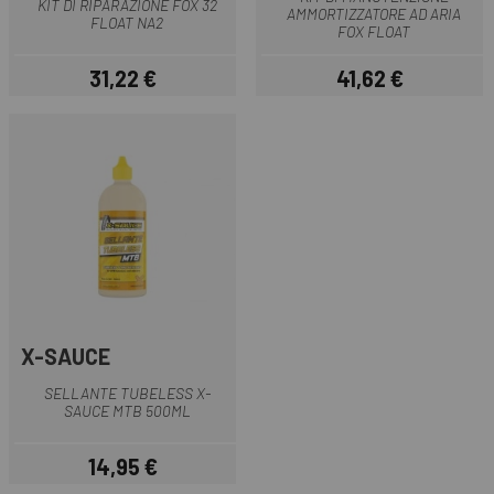
KIT DI RIPARAZIONE FOX 32
AMMORTIZZATORE AD ARIA
FLOAT NA2
FOX FLOAT
31,22 €
41,62 €
Prezzo
Prezzo
X-SAUCE
SELLANTE TUBELESS X-
SAUCE MTB 500ML
14,95 €
Prezzo