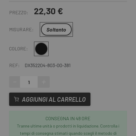
22,30 €
PREZZO:
Soltanto
MISURARE:
Multiplo
COLORE:
REF:
DX352204-803-00-381
-
+
AGGIUNGI AL CARRELLO
CONSEGNA IN 48 ORE
Tranne ultime unità o prodotti in liquidazione. Controlla i
tempi di consegna stimati quando scegli il metodo di