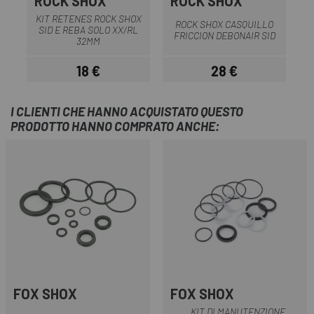
ROCK SHOX
ROCK SHOX
KIT RETENES ROCK SHOX
ROCK SHOX CASQUILLO
SID E REBA SOLO XX/RL
FRICCION DEBONAIR SID
32MM
18 €
28 €
Prezzo
Prezzo
I CLIENTI CHE HANNO ACQUISTATO QUESTO
PRODOTTO HANNO COMPRATO ANCHE:
FOX SHOX
FOX SHOX
KIT DI MANUTENZIONE