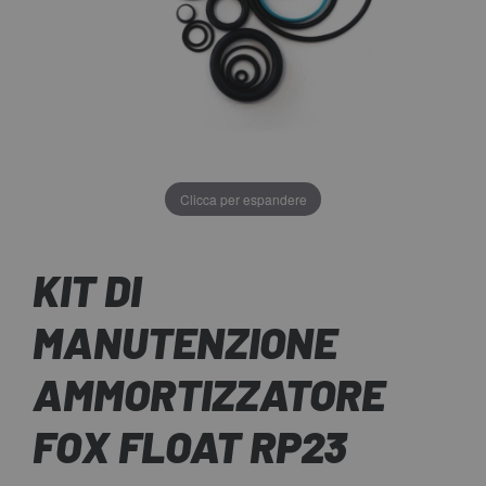
Clicca per espandere
KIT DI
MANUTENZIONE
AMMORTIZZATORE
FOX FLOAT RP23