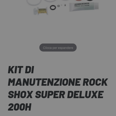
Clicca per espandere
KIT DI
MANUTENZIONE ROCK
SHOX SUPER DELUXE
200H