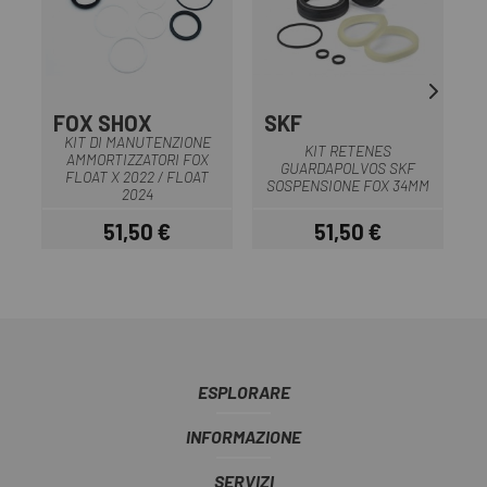
FOX SHOX
SKF
KIT DI MANUTENZIONE
KIT RETENES
AMMORTIZZATORI FOX
GUARDAPOLVOS SKF
FLOAT X 2022 / FLOAT
SOSPENSIONE FOX 34MM
2024
51,50 €
51,50 €
Prezzo
Prezzo
ESPLORARE
INFORMAZIONE
SERVIZI