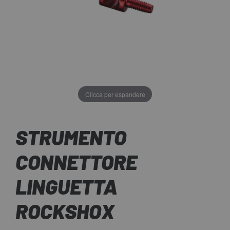
Clicca per espandere
STRUMENTO
CONNETTORE
LINGUETTA
ROCKSHOX