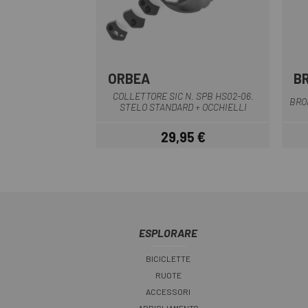
ORBEA
B
Multiplo
COLLETTORE SIC N. SPB HS02-06.
BRO
STELO STANDARD + OCCHIELLI
29,95 €
Prezzo
ESPLORARE
BICICLETTE
RUOTE
ACCESSORI
ABBIGLIAMENTO