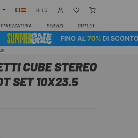
O
BLOG
ATTREZZATURA
SERVIZI
OUTLET
38)
ETTI CUBE STEREO
OT SET 10X23.5