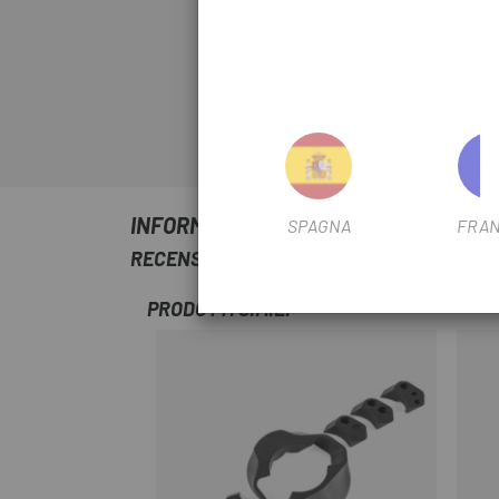
INFORMAZIONI SU KIT CUSCINETTI CUB
SPAGNA
FRAN
RECENSIONI TRUSTED SHOPS
PRODOTTI SIMILI