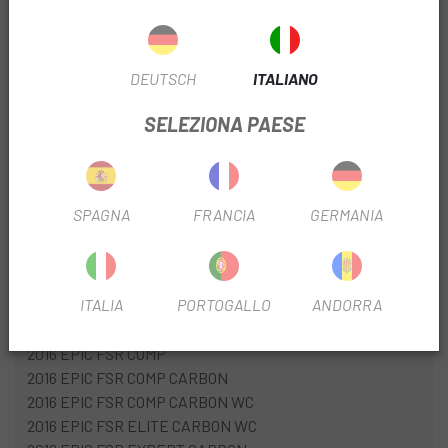
2017 EPIC FSR COMP
2017 EPIC FSR COMP CARBON
2017 EPIC FSR COMP CARBON WC
DEUTSCH
ITALIANO
2017 EPIC FSR COMP CARBON WC TORCH
2017 EPIC FSR EXPERT CARBON WC
SELEZIONA PAESE
2017 EPIC FSR PRO CARBON WC
2017 EPIC FSR SW CARBON DI2
2017 EPIC FSR SW CARBON FRM
2017 EPIC FSR SW CARBON WC
SPAGNA
FRANCIA
GERMANIA
2017 EPIC FSR SW CARBON WC FRM TORCH
2017 EPIC FSR SW CARBON WC FRMSET
2017 ERA FSR COMP CARBON
ITALIA
PORTOGALLO
ANDORRA
2017 ERA FSR EXPERT CARBON WC
2017 ERA FSR SW CARBON WC
2016 EPIC FSR COMP
2016 EPIC FSR COMP CARBON
2016 EPIC FSR COMP CARBON WC
2016 EPIC FSR ELITE CARBON WC