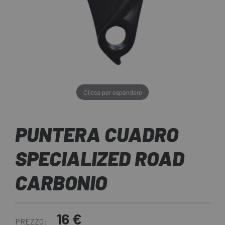
Clicca per espandere
PUNTERA CUADRO
SPECIALIZED ROAD
CARBONIO
16 €
PREZZO: