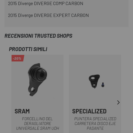
2015 Diverge DIVERGE COMP CARBON
2015 Diverge DIVERGE EXPERT CARBON
RECENSIONI TRUSTED SHOPS
PRODOTTI SIMILI
-20%
SRAM
SPECIALIZED
S
FORCELLINO DEL
PUNTERA SPECIALIZED
DERAGLIATORE
CARRETERA DISCO EJE
UNIVERSALE SRAM UDH
PASANTE