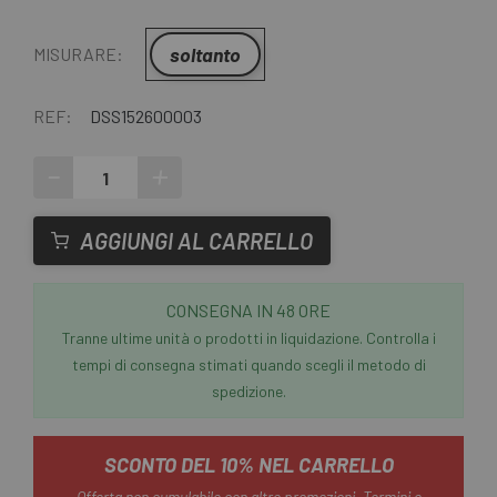
soltanto
MISURARE:
REF:
DSS152600003
-
+
AGGIUNGI AL CARRELLO
CONSEGNA IN 48 ORE
Tranne ultime unità o prodotti in liquidazione. Controlla i
tempi di consegna stimati quando scegli il metodo di
spedizione.
SCONTO DEL 10% NEL CARRELLO
Offerta non cumulabile con altre promozioni.
Termini e