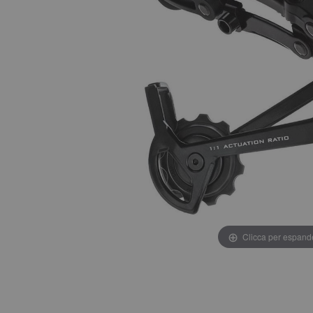
Clicca per espand