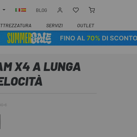
O
BLOG
ATTREZZATURA
SERVIZI
OUTLET
AM X4 A LUNGA
ELOCITÀ
00 €