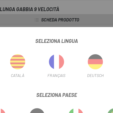
 LUNGA GABBIA 9 VELOCITÀ
SCHEDA PRODOTTO
FILTRO STAGIONALE
2017
SELEZIONA LINGUA
INFORMAZIONI SUL PRODOTTO
CATALÀ
FRANÇAIS
DEUTSCH
SELEZIONA PAESE