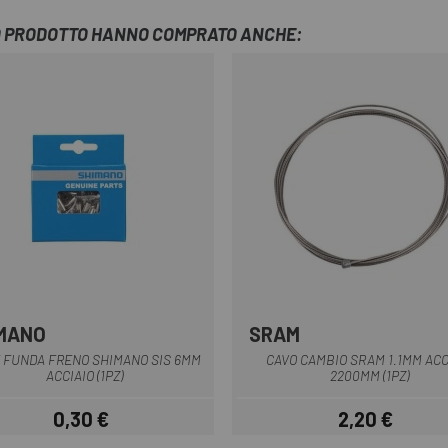
TO PRODOTTO HANNO COMPRATO ANCHE:
MANO
SRAM
 FUNDA FRENO SHIMANO SIS 6MM
CAVO CAMBIO SRAM 1.1MM ACC
ACCIAIO (1PZ)
2200MM (1PZ)
0,30 €
2,20 €
Prezzo
Prezzo