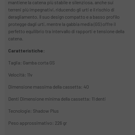
mantiene la catena più stabile e silenziosa, anche sui
terreni più impegnativi, riducendo gli urti e il rischio di
deragliamento. Il suo design compatto e a basso profilo
protegge dagli urti, mentre la gabbia media (GS) offre il
perfetto equilibrio tra intervallo di rapporti e tensione della
catena.
Caratteristiche:
Taglia: Gamba corta GS
Velocità: 11v
Dimensione massima della cassetta: 40
Denti Dimensione minima della cassetta: 11 denti
Tecnologie: Shadow Plus
Peso approssimativo: 226 gr