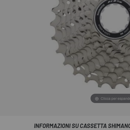
Clicca per espand
INFORMAZIONI SU CASSETTA SHIMANO