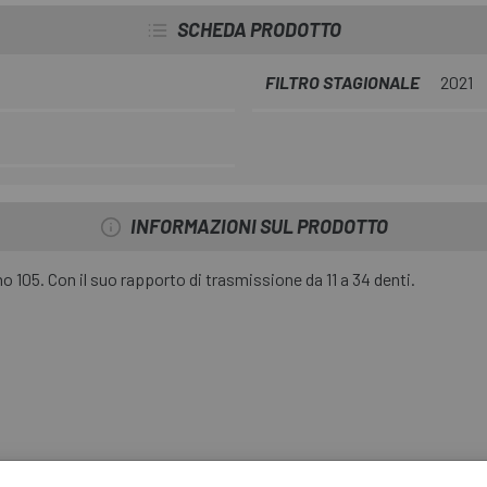
SCHEDA PRODOTTO
FILTRO STAGIONALE
2021
INFORMAZIONI SUL PRODOTTO
 105. Con il suo rapporto di trasmissione da 11 a 34 denti.