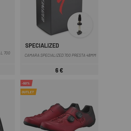
SPECIALIZED
L 700
CAMARA SPECIALIZED 700 PRESTA 48MM
6 €
Prezzo
-50%
OUTLET