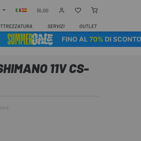
O
BLOG
ATTREZZATURA
SERVIZI
OUTLET
HIMANO 11V CS-
,99 €