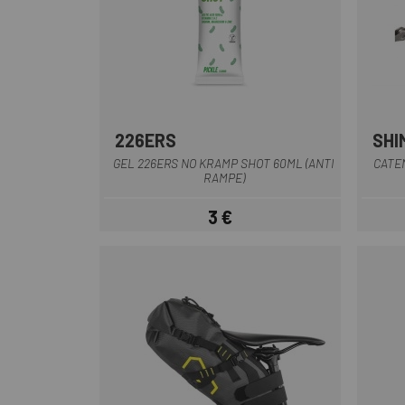
226ERS
SHI
Multiplo
GEL 226ERS NO KRAMP SHOT 60ML (ANTI
CATE
RAMPE)
3 €
Prezzo