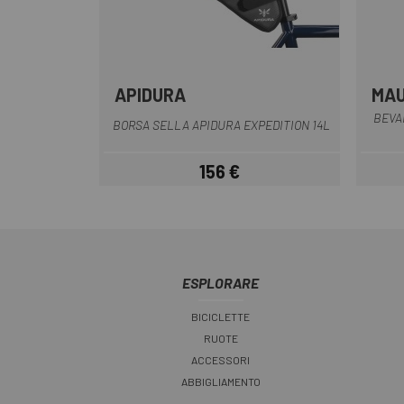
APIDURA
MA
Nero-Grigio
BEVA
BORSA SELLA APIDURA EXPEDITION 14L
156 €
Prezzo
ESPLORARE
BICICLETTE
RUOTE
ACCESSORI
ABBIGLIAMENTO