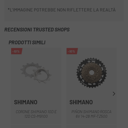
*L'IMMAGINE POTREBBE NON RIFLETTERE LA REALTÀ
RECENSIONI TRUSTED SHOPS
PRODOTTI SIMILI
-10%
-10%
-1
SHIMANO
SHIMANO
CORONE SHIMANO 10D E
PIÑON SHIMANO ROSCA
12D CS-M9100
6V 14-28 MF-TZ500