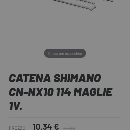
Clicca per espandere
CATENA SHIMANO
CN-NX10 114 MAGLIE
1V.
10,34 €
PREZZO:
11,49 €