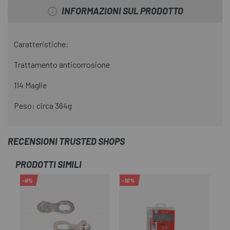
INFORMAZIONI SUL PRODOTTO
Caratteristiche:
Trattamento anticorrosione
114 Maglie
Peso: circa 364g
RECENSIONI TRUSTED SHOPS
PRODOTTI SIMILI
-9%
-10%
-1