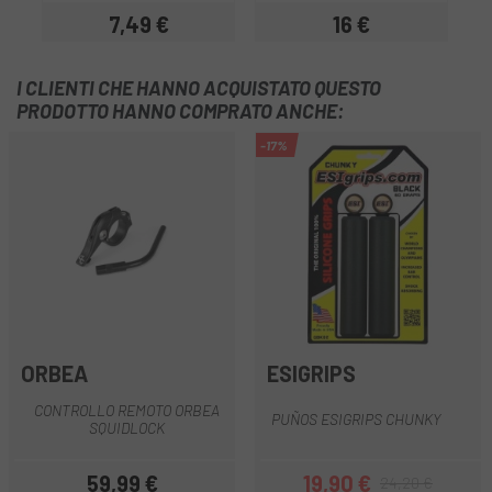
7,49 €
16 €
Prezzo
Prezzo
I CLIENTI CHE HANNO ACQUISTATO QUESTO
PRODOTTO HANNO COMPRATO ANCHE:
-17%
ORBEA
ESIGRIPS
CONTROLLO REMOTO ORBEA
PUÑOS ESIGRIPS CHUNKY
SQUIDLOCK
59,99 €
19,90 €
24,20 €