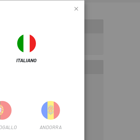
ITALIANO
OGALLO
ANDORRA