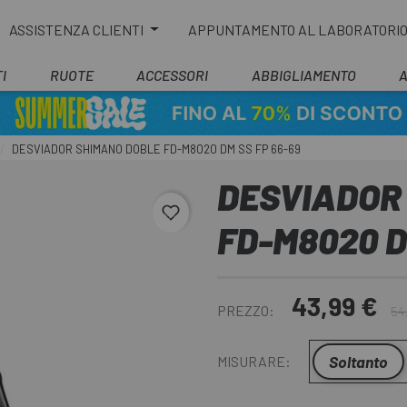
ASSISTENZA CLIENTI
APPUNTAMENTO AL LABORATORI
I
RUOTE
ACCESSORI
ABBIGLIAMENTO
DESVIADOR SHIMANO DOBLE FD-M8020 DM SS FP 66-69
DESVIADOR
favorite_border
FD-M8020 D
43,99 €
PREZZO:
54
Soltanto
MISURARE: