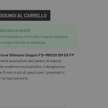
GGIUNGI AL CARRELLO
NSEGNA IN 48 ORE
i in liquidazione. Controlla i tempi di consegna
 scegli il metodo di spedizione.
atore Shimano Doppio FD-M8020 DM SS FP
te le prestazioni del cambio di marcia.
e moderne mountain bike, il deragliatore
 15 mm in più di spazio per i pneumatici,
 nei tuoi percorsi.