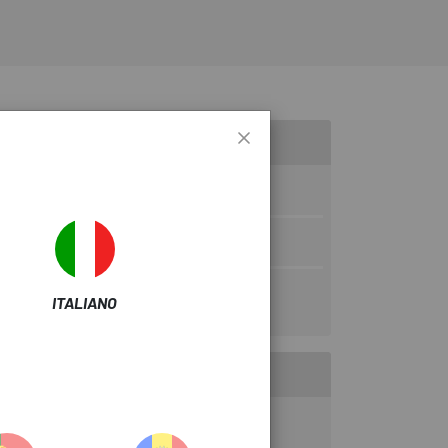
V
ITALIANO