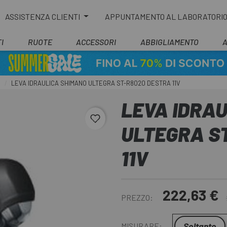
ASSISTENZA CLIENTI
APPUNTAMENTO AL LABORATORI
I
RUOTE
ACCESSORI
ABBIGLIAMENTO
O
LEVA IDRAULICA SHIMANO ULTEGRA ST-R8020 DESTRA 11V
LEVA IDRA
favorite_border
ULTEGRA S
11V
222,63 €
PREZZO:
Soltanto
MISURARE: