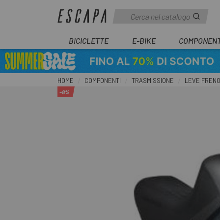
BICICLETTE
E-BIKE
COMPONENT
HOME
COMPONENTI
TRASMISSIONE
LEVE FREN
-8%