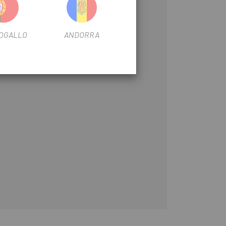
OGALLO
ANDORRA