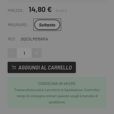
14,80 €
PREZZO:
16,99 €
Soltanto
MISURARE:
REF:
DQESLM3158RA
-
+
AGGIUNGI AL CARRELLO
CONSEGNA IN 48 ORE
Tranne ultime unità o prodotti in liquidazione. Controlla i
tempi di consegna stimati quando scegli il metodo di
spedizione.