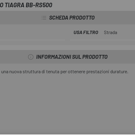
Il BB-RS500 convince per la sua 
O TIAGRA BB-RS500
SCHEDA PRODOTTO
USA FILTRO
Strada
INFORMAZIONI SUL PRODOTTO
na nuova struttura di tenuta per ottenere prestazioni durature.