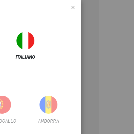
ITALIANO
OGALLO
ANDORRA