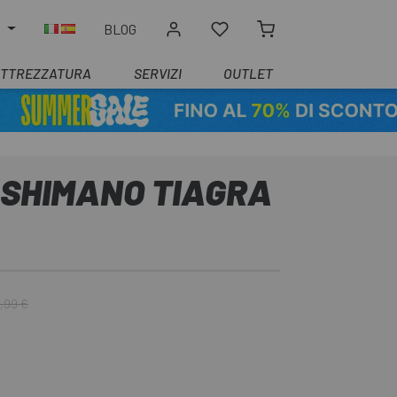
O
BLOG
ATTREZZATURA
SERVIZI
OUTLET
 SHIMANO TIAGRA
,99 €