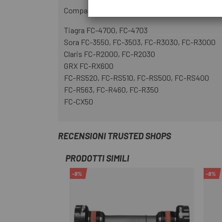
Compatibilità:
Tiagra FC-4700, FC-4703
Sora FC-3550, FC-3503, FC-R3030, FC-R3000
Claris FC-R2000, FC-R2030
GRX FC-RX600
FC-RS520, FC-RS510, FC-RS500, FC-RS400
FC-R563, FC-R460, FC-R350
FC-CX50
RECENSIONI TRUSTED SHOPS
PRODOTTI SIMILI
-9%
-9%