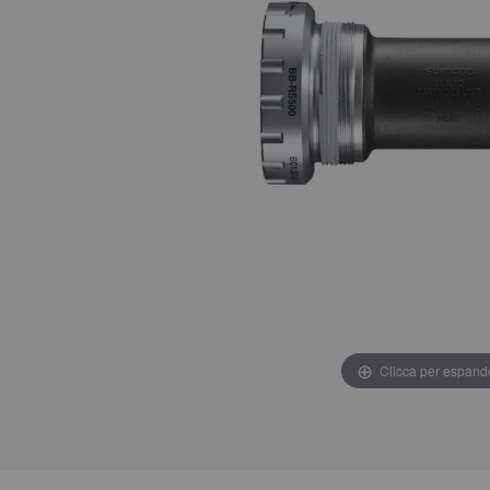
Clicca per espand