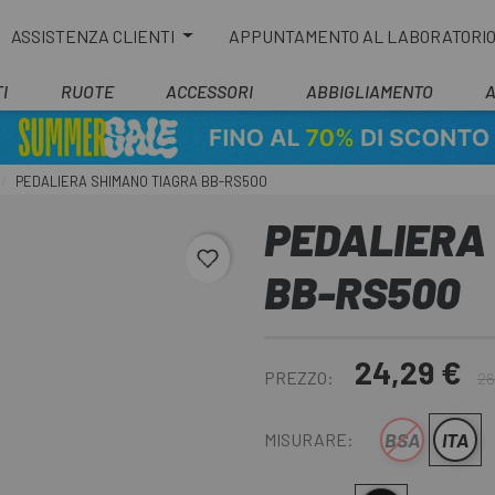
ASSISTENZA CLIENTI
APPUNTAMENTO AL LABORATORI
I
RUOTE
ACCESSORI
ABBIGLIAMENTO
PEDALIERA SHIMANO TIAGRA BB-RS500
PEDALIERA
favorite_border
BB-RS500
24,29 €
PREZZO:
26
BSA
ITA
MISURARE: