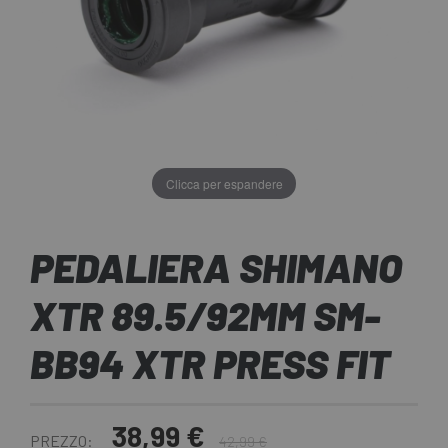
Clicca per espandere
PEDALIERA SHIMANO
XTR 89.5/92MM SM-
BB94 XTR PRESS FIT
38,99 €
PREZZO:
42,99 €