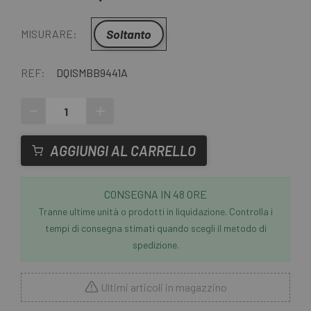
Soltanto
MISURARE:
REF:
DQISMBB9441A
-
+
AGGIUNGI AL CARRELLO
CONSEGNA IN 48 ORE
Tranne ultime unità o prodotti in liquidazione. Controlla i
tempi di consegna stimati quando scegli il metodo di
spedizione.
Ultimi articoli in magazzino