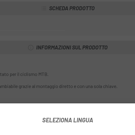
SCHEDA PRODOTTO
INFORMAZIONI SUL PRODOTTO
ttato per il ciclismo MTB.
cambiabile grazie al montaggio diretto e con una sola chiave.
e componente comune.
SELEZIONA LINGUA