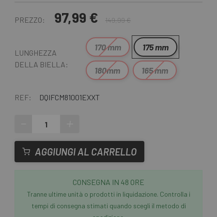
97,99 €
PREZZO:
149,99 €
170 mm
175 mm
LUNGHEZZA
DELLA BIELLA:
180mm
165 mm
REF:
DQIFCM81001EXXT
-
+
AGGIUNGI AL CARRELLO
CONSEGNA IN 48 ORE
Tranne ultime unità o prodotti in liquidazione. Controlla i
tempi di consegna stimati quando scegli il metodo di