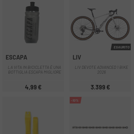
ESAURITO
ESCAPA
LIV
LA VITA IN BICICLETTA È UNA
LIV DEVOTE ADVANCED 1 BIKE
BOTTIGLIA ESCAPA MIGLIORE
2026
4,99 €
3.399 €
Prezzo
Prezzo
-10%