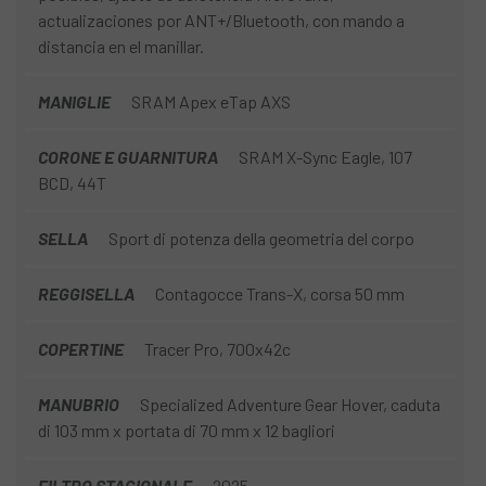
actualizaciones por ANT+/Bluetooth, con mando a
distancia en el manillar.
MANIGLIE
SRAM Apex eTap AXS
CORONE E GUARNITURA
SRAM X-Sync Eagle, 107
BCD, 44T
SELLA
Sport di potenza della geometria del corpo
REGGISELLA
Contagocce Trans-X, corsa 50 mm
COPERTINE
Tracer Pro, 700x42c
MANUBRIO
Specialized Adventure Gear Hover, caduta
di 103 mm x portata di 70 mm x 12 bagliori
FILTRO STAGIONALE
2025