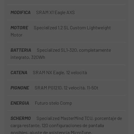
MODIFICA
SRAM X1 Eagle AXS
MOTORE
Specialized 1.2 SL Custom Lightweight
Motor
BATTERIA
Specialized SL1-320, completamente
integrato, 320Wh
CATENA
SRAM NX Eagle, 12 velocità
PIGNONE
SRAM PG1210, 12 velocità, 11-50t
ENERGIA
Futuro stelo Comp
SCHERMO
Specialized MasterMind TCU, porcentaje de
carga restante, 120 configuraciones de pantalla
posibles, ajuste de asistencia MicroTune,