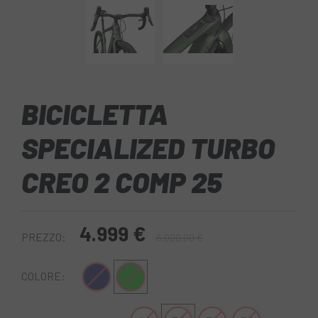
BICICLETTA
SPECIALIZED TURBO
CREO 2 COMP 25
4.999 €
PREZZO:
6.000,00 €
Blu scuro
Verde
COLORE: