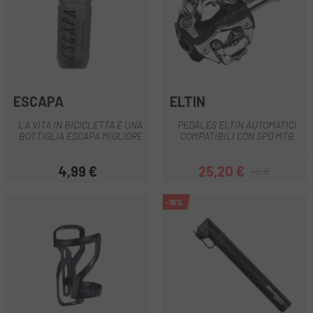
ESCAPA
ELTIN
LA VITA IN BICICLETTA È UNA
PEDALES ELTIN AUTOMATICI
BOTTIGLIA ESCAPA MIGLIORE
COMPATIBILI CON SPD MTB
4,99 €
25,20 €
42 €
Prezzo
Prezzo
Prezzo base
-15%