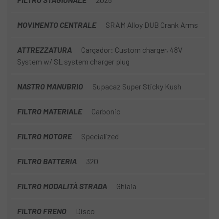
MOVIMENTO CENTRALE
SRAM Alloy DUB Crank Arms
ATTREZZATURA
Cargador: Custom charger, 48V
System w/ SL system charger plug
NASTRO MANUBRIO
Supacaz Super Sticky Kush
FILTRO MATERIALE
Carbonio
FILTRO MOTORE
Specialized
FILTRO BATTERIA
320
FILTRO MODALITÀ STRADA
Ghiaia
FILTRO FRENO
Disco