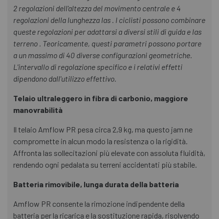
2 regolazioni dell'altezza del movimento centrale e 4
regolazioni della lunghezza las . I ciclisti possono combinare
queste regolazioni per adattarsi a diversi stili di guida e las
terreno . Teoricamente, questi parametri possono portare
a un massimo di 40 diverse configurazioni geometriche.
L'intervallo di regolazione specifico e i relativi effetti
dipendono dall'utilizzo effettivo.
Telaio ultraleggero in fibra di carbonio, maggiore
manovrabilità
Il telaio Amflow PR pesa circa 2,9 kg, ma questo jam ne
compromette in alcun modo la resistenza o la rigidità.
Affronta las sollecitazioni più elevate con assoluta fluidità,
rendendo ogni pedalata su terreni accidentati più stabile.
Batteria rimovibile, lunga durata della batteria
Amflow PR consente la rimozione indipendente della
batteria per la ricarica e la sostituzione rapida, risolvendo