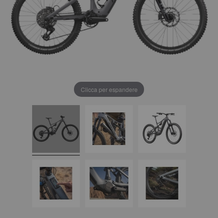
Clicca per espandere