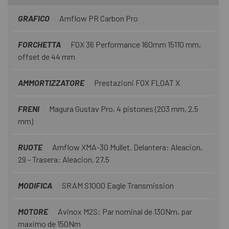
GRAFICO
Amflow PR Carbon Pro
FORCHETTA
FOX 36 Performance 160mm 15110 mm,
offset de 44 mm
AMMORTIZZATORE
Prestazioni FOX FLOAT X
FRENI
Magura Gustav Pro, 4 pistones (203 mm, 2.5
mm)
RUOTE
Amflow XMA-30 Mullet. Delantera: Aleacion,
29 - Trasera: Aleacion, 27.5
MODIFICA
SRAM S1000 Eagle Transmission
MOTORE
Avinox M2S: Par nominal de 130Nm, par
maximo de 150Nm