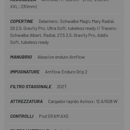
XXL: 230mm)
COPERTINE
Delantero: Schwalbe Magic Mary Radial,
29 2,5, Gravity Pro, Ultra Soft, tubeless ready // Trasero:
Schwalbe Albert, Radial, 27,5 2,5, Gravity Pro, Addix
Soft, tubeless ready
MANUBRIO
Aleacion enduro Amflow
IMPUGNATURE
Amflow Enduro Grip 2
FILTRO STAGIONALE
2027
ATTREZZATURA
Cargador rapido Avinox: 12 A/508 W
CONTROLLI
Pod SRAM AXS