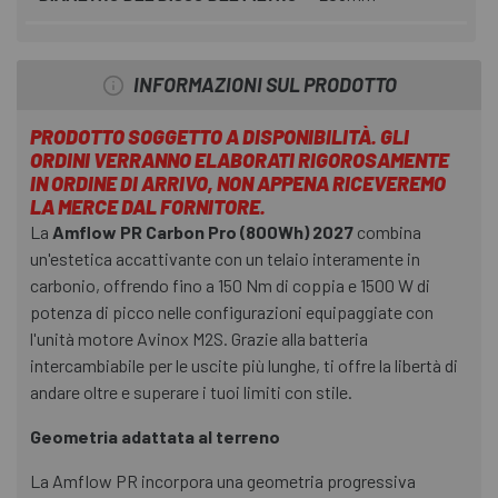
INFORMAZIONI SUL PRODOTTO
PRODOTTO SOGGETTO A DISPONIBILITÀ. GLI
ORDINI VERRANNO ELABORATI RIGOROSAMENTE
IN ORDINE DI ARRIVO, NON APPENA RICEVEREMO
LA MERCE DAL FORNITORE.
La
Amflow PR Carbon Pro (800Wh) 2027
combina
un'estetica accattivante con un telaio interamente in
carbonio, offrendo fino a 150 Nm di coppia e 1500 W di
potenza di picco nelle configurazioni equipaggiate con
l'unità motore Avinox M2S. Grazie alla batteria
intercambiabile per le uscite più lunghe, ti offre la libertà di
andare oltre e superare i tuoi limiti con stile.
Geometria adattata al terreno
La Amflow PR incorpora una geometria progressiva