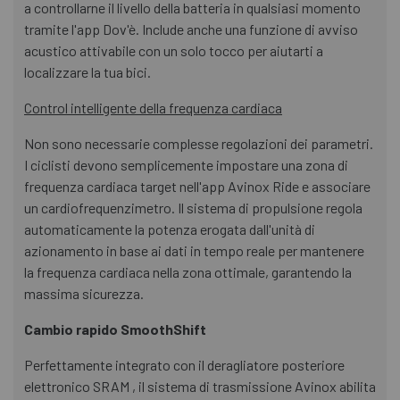
a controllarne il livello della batteria in qualsiasi momento
tramite l'app Dov'è. Include anche una funzione di avviso
acustico attivabile con un solo tocco per aiutarti a
localizzare la tua bici.
Control intelligente della frequenza cardiaca
Non sono necessarie complesse regolazioni dei parametri.
I ciclisti devono semplicemente impostare una zona di
frequenza cardiaca target nell'app Avinox Ride e associare
un cardiofrequenzimetro. Il sistema di propulsione regola
automaticamente la potenza erogata dall'unità di
azionamento in base ai dati in tempo reale per mantenere
la frequenza cardiaca nella zona ottimale, garantendo la
massima sicurezza.
Cambio rapido SmoothShift
Perfettamente integrato con il deragliatore posteriore
elettronico SRAM , il sistema di trasmissione Avinox abilita