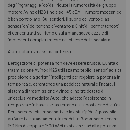
degli ingranaggi elicoidali riduce la rumorosità del gruppo
motore Avinox M2S fino a soli 45 dBA. Il rumore meccanico
è ben controllato. Sui sentieri, il suono del vento e las
sensazioni del terreno diventano più nitidi, permettendoti
di concentrarti sul ritmo e sulla maneggevolezza e di
immergerti completamente nel piacere della pedalata.
Aiuto natural , massima potenza
L'erogazione di potenza non deve essere brusca. L'unità di
trasmissione Avinox M2S utilizza molteplici sensori ad alta
precisione e algoritmi intelligenti per regolare la potenza in
tempo reale, garantendo una pedalata natural e lineare. Il
sistema di trasmissione Avinox è inoltre dotato di
un'esclusiva modalità Auto, che adatta l'assistenza in
tempo reale in base alle las terreno e alla posizione di guida.
Per i percorsi più impegnativi o las più ripide, è possibile
attivare istantaneamente la modalità Boost per ottenere
150 Nm di coppia e 1500 W di assistenza ad alta potenza.