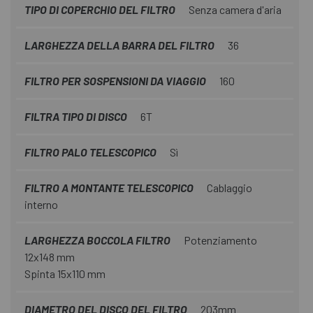
TIPO DI COPERCHIO DEL FILTRO
Senza camera d'aria
LARGHEZZA DELLA BARRA DEL FILTRO
36
FILTRO PER SOSPENSIONI DA VIAGGIO
160
FILTRA TIPO DI DISCO
6T
FILTRO PALO TELESCOPICO
Sì
FILTRO A MONTANTE TELESCOPICO
Cablaggio
interno
LARGHEZZA BOCCOLA FILTRO
Potenziamento
12x148 mm
Spinta 15x110 mm
DIAMETRO DEL DISCO DEL FILTRO
203mm