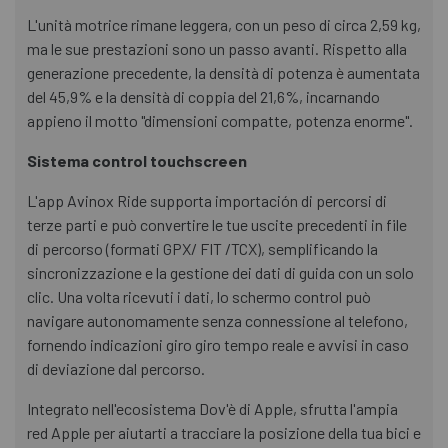
L'unità motrice rimane leggera, con un peso di circa 2,59 kg,
ma le sue prestazioni sono un passo avanti. Rispetto alla
generazione precedente, la densità di potenza è aumentata
del 45,9% e la densità di coppia del 21,6%, incarnando
appieno il motto "dimensioni compatte, potenza enorme".
Sistema control touchscreen
L'app Avinox Ride supporta importación di percorsi di
terze parti e può convertire le tue uscite precedenti in file
di percorso (formati GPX/ FIT /TCX), semplificando la
sincronizzazione e la gestione dei dati di guida con un solo
clic. Una volta ricevuti i dati, lo schermo control può
navigare autonomamente senza connessione al telefono,
fornendo indicazioni giro giro tempo reale e avvisi in caso
di deviazione dal percorso.
Integrato nell'ecosistema Dov'è di Apple, sfrutta l'ampia
red Apple per aiutarti a tracciare la posizione della tua bici e