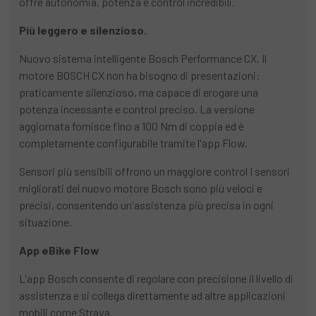
offre autonomia, potenza e control incredibili.
Più leggero e silenzioso.
Nuovo sistema intelligente Bosch Performance CX. Il
motore BOSCH CX non ha bisogno di presentazioni:
praticamente silenzioso, ma capace di erogare una
potenza incessante e control preciso. La versione
aggiornata fornisce fino a 100 Nm di coppia ed è
completamente configurabile tramite l'app Flow.
Sensori più sensibili offrono un maggiore control I sensori
migliorati del nuovo motore Bosch sono più veloci e
precisi, consentendo un'assistenza più precisa in ogni
situazione.
App eBike Flow
L'app Bosch consente di regolare con precisione il livello di
assistenza e si collega direttamente ad altre applicazioni
mobili come Strava.