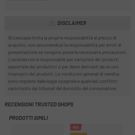
DISCLAIMER
Biciescapa limita la propria responsabilità al prezzo di
acquisto, non assumendosi la responsabilità per errori di
presentazione se vengono prese le necessarie precauzioni.
L'azienda non è responsabile per variazioni dei prodotti
apportate dai produttori o per danni derivanti da un uso
improprio dei prodotti. Le condizioni generali di vendita
sono regolate dalla legge spagnola e qualsiasi conflitto
sarà risolto dai tribunali del domicilio del consumatore.
RECENSIONI TRUSTED SHOPS
PRODOTTI SIMILI
-15%