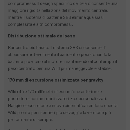
compromessi. Il design specifico del telaio consente una
maggiore rigidità nella zona del movimento centrale,
mentre il sistema di batterie SBS elimina qualsiasi
complessità e altri compromessi.
Distribuzione ottimale del peso.
Baricentro più basso. Il sistema SBS ci consente di
abbassare notevolmente il baricentro posizionando la
batteria più vicino al motore, mantenendo al contempo il
peso centrato per una Wild più maneggevole e stabile.
170 mm di escursione ottimizzata per gravity
Wild offre 170 millimetri di escursione anteriore e
posteriore, con ammortizzatori Fox personalizzati.
Maggiore escursione e nuova cinematica rendono questa
Wild pronta per i sentieri più selvaggi e la versione più
performante di sempre.