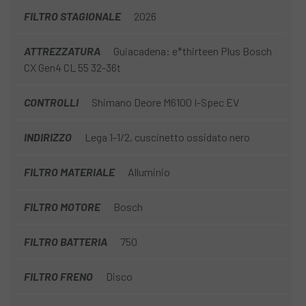
FILTRO STAGIONALE
2026
ATTREZZATURA
Guiacadena: e*thirteen Plus Bosch
CX Gen4 CL 55 32-36t
CONTROLLI
Shimano Deore M6100 I-Spec EV
INDIRIZZO
Lega 1-1/2, cuscinetto ossidato nero
FILTRO MATERIALE
Alluminio
FILTRO MOTORE
Bosch
FILTRO BATTERIA
750
FILTRO FRENO
Disco