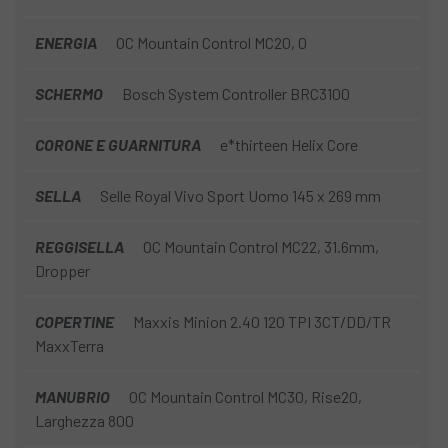
ENERGIA
OC Mountain Control MC20, 0
SCHERMO
Bosch System Controller BRC3100
CORONE E GUARNITURA
e*thirteen Helix Core
SELLA
Selle Royal Vivo Sport Uomo 145 x 269 mm
REGGISELLA
OC Mountain Control MC22, 31.6mm,
Dropper
COPERTINE
Maxxis Minion 2.40 120 TPI 3CT/DD/TR
MaxxTerra
MANUBRIO
OC Mountain Control MC30, Rise20,
Larghezza 800