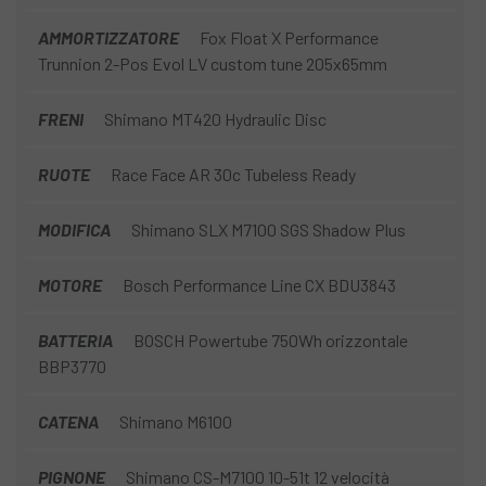
AMMORTIZZATORE
Fox Float X Performance
Trunnion 2-Pos Evol LV custom tune 205x65mm
FRENI
Shimano MT420 Hydraulic Disc
RUOTE
Race Face AR 30c Tubeless Ready
MODIFICA
Shimano SLX M7100 SGS Shadow Plus
MOTORE
Bosch Performance Line CX BDU3843
BATTERIA
BOSCH Powertube 750Wh orizzontale
BBP3770
CATENA
Shimano M6100
PIGNONE
Shimano CS-M7100 10-51t 12 velocità