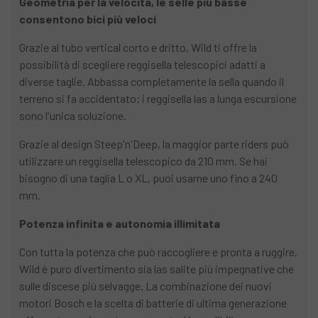
Geometria per la velocità, le selle più basse
consentono bici più veloci
Grazie al tubo vertical corto e dritto, Wild ti offre la
possibilità di scegliere reggisella telescopici adatti a
diverse taglie. Abbassa completamente la sella quando il
terreno si fa accidentato; i reggisella las a lunga escursione
sono l'unica soluzione.
Grazie al design Steep'n'Deep, la maggior parte riders può
utilizzare un reggisella telescopico da 210 mm. Se hai
bisogno di una taglia L o XL, puoi usarne uno fino a 240
mm.
Potenza infinita e autonomia illimitata
Con tutta la potenza che può raccogliere e pronta a ruggire,
Wild è puro divertimento sia las salite più impegnative che
sulle discese più selvagge. La combinazione dei nuovi
motori Bosch e la scelta di batterie di ultima generazione