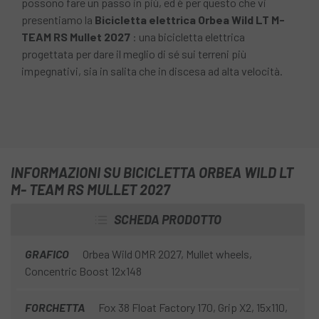
possono fare un passo in più, ed è per questo che vi
presentiamo la
Bicicletta elettrica Orbea Wild LT M-
TEAM RS Mullet 2027
: una bicicletta elettrica
progettata per dare il meglio di sé sui terreni più
impegnativi, sia in salita che in discesa ad alta velocità.
INFORMAZIONI SU BICICLETTA ORBEA WILD LT
M- TEAM RS MULLET 2027
SCHEDA PRODOTTO
GRAFICO
Orbea Wild OMR 2027, Mullet wheels,
Concentric Boost 12x148
FORCHETTA
Fox 38 Float Factory 170, Grip X2, 15x110,