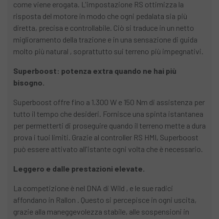
come viene erogata. L'impostazione RS ottimizza la
risposta del motore in modo che ogni pedalata sia più
diretta, precisa e controllabile. Ciò si traduce in un netto
miglioramento della trazione e in una sensazione di guida
molto più natural , soprattutto sui terreno più impegnativi.
Superboost: potenza extra quando ne hai più
bisogno.
Superboost offre fino a 1.300 W e 150 Nm di assistenza per
tutto il tempo che desideri. Fornisce una spinta istantanea
per permetterti di proseguire quando il terreno mette a dura
prova i tuoi limiti. Grazie al controller RS HMI, Superboost
può essere attivato all'istante ogni volta che è necessario.
Leggero e dalle prestazioni elevate.
La competizione è nel DNA di Wild , e le sue radici
affondano in Rallon . Questo si percepisce in ogni uscita,
grazie alla maneggevolezza stabile, alle sospensioni in