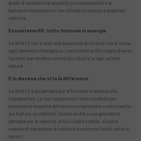
grado di assorbire le asperità più impegnative e al
baricentro bassissimo che infonde sicurezza a qualsiasi
velocità.
Ecosistema RS: tutto funziona in sinergia
La Wild LT non è solo una questione di motore, ma di come
ogni elemento interagisce. L'ecosistema RS integra diverse
funzioni per rendere control più intuitivi e ogni azione
natural .
È in discesa che si fa la differenza.
La Wild LT è progettata per affrontare le discese più
impegnative. Le sue sospensioni sono studiate per
assorbire le asperità del terreno e mantenere control anche
sui trail più accidentati. Grazie anche a una geometria
pensata per la velocità, la bici risulta stabile, sicura e
capace di mantenere la traiettoria anche nei tratti veloci e
tecnici.