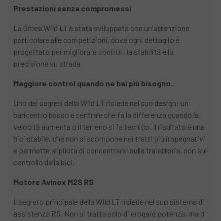
Prestazioni senza compromessi
La Orbea Wild LT è stata sviluppata con un'attenzione
particolare alle competizioni, dove ogni dettaglio è
progettato per migliorare control , la stabilità e la
precisione su strada.
Maggiore control quando ne hai più bisogno.
Uno dei segreti della Wild LT risiede nel suo design: un
baricentro basso e centrale che fa la differenza quando la
velocità aumenta o il terreno si fa tecnico. Il risultato è una
bici stabile, che non si scompone nei tratti più impegnativi
e permette al pilota di concentrarsi sulla traiettoria, non sul
controllo della bici.
Motore Avinox M2S RS
Il segreto principale della Wild LT risiede nel suo sistema di
assistenza RS. Non si tratta solo di erogare potenza, ma di