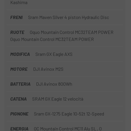
Kashima
FRENI
Sram Maven Silver 4 piston Hydraulic Disc
RUOTE
Oquo Mountain Control MC32TEAM POWER
Oquo Mountain Control MC32TEAM POWER
MODIFICA
Sram GX Eagle AXS
MOTORE
DJI Avinox M2S
BATTERIA
DJI Avinox 800Wh
CATENA
SRAM GX Eagle 12 velocità
PIGNONE
Sram GX-1275 Eagle 10-52t 12-Speed
ENERGIA
OC Mountain Control MC11 Alu SL , 0