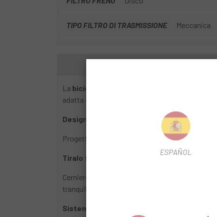
FILTRO FRENO
Disco
TIPO FILTRO DI TRASMISSIONE
Meccanica
La
bicicletta Uto PRO20 2026
è dotata di cer
adatta a tutte las . Ha un'autonomia fino a 70 k
Design moderno e ben realizzato
Progettata per affascinarti, l'estetica del PRO20 
ESPAÑOL
Tiralo fuori e si ripiega
Cerniere autobloccanti Loop™ Las cerniere auto
tranquillità.
Sistema magnetico brevettato