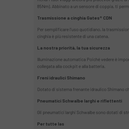
85Nm). Abbinato a un sensore di coppia, ti permett
Trasmissione a cinghia Gates® CDN
Per semplificare l'uso quotidiano, la trasmission
cinghia è più resistente di una catena.
La nostra priorità, la tua sicurezza
Illuminazione automatica Poiché vedere è impor
collegata alla cockpit e alla batteria.
Freni idraulici Shimano
Dotato di sistema frenante idraulico Shimano ch
Pneumatici Schwalbe larghi e riflettenti
Gli pneumatici larghi Schwalbe sono dotati di str
Per tutte las