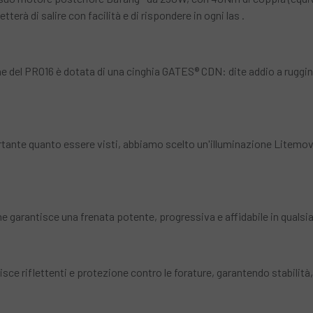
erà di salire con facilità e di rispondere in ogni las .
e del PRO16 è dotata di una cinghia GATES® CDN: dite addio a ruggine
tante quanto essere visti, abbiamo scelto un'illuminazione Litemov
e garantisce una frenata potente, progressiva e affidabile in qualsi
isce riflettenti e protezione contro le forature, garantendo stabilità