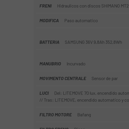
FRENI
Hidraulicos con discos SHIMANO MT
MODIFICA
Paso automatico
BATTERIA
SAMSUNG 36V 9,8Ah 352,8Wh
MANUBRIO
Incurvado
MOVIMENTO CENTRALE
Sensor de par
LUCI
Del: LITEMOVE 70 lux, encendido automa
// Tras: LITEMOVE, encendido automatico y con
FILTRO MOTORE
Bafang