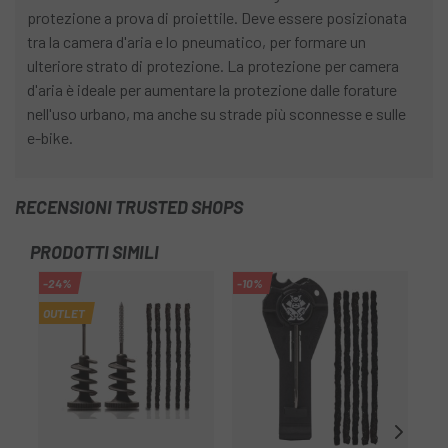
protezione a prova di proiettile. Deve essere posizionata
tra la camera d'aria e lo pneumatico, per formare un
ulteriore strato di protezione. La protezione per camera
d'aria è ideale per aumentare la protezione dalle forature
nell'uso urbano, ma anche su strade più sconnesse e sulle
e-bike.
RECENSIONI TRUSTED SHOPS
PRODOTTI SIMILI
-24%
-10%
-1
OUTLET