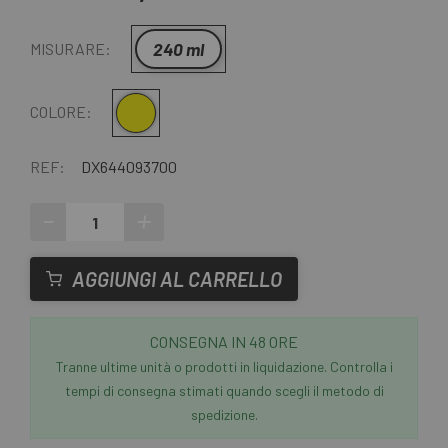
240 ml
MISURARE:
Giallo
COLORE:
REF:
DX644093700
-
+
AGGIUNGI AL CARRELLO
CONSEGNA IN 48 ORE
Tranne ultime unità o prodotti in liquidazione. Controlla i
tempi di consegna stimati quando scegli il metodo di
spedizione.