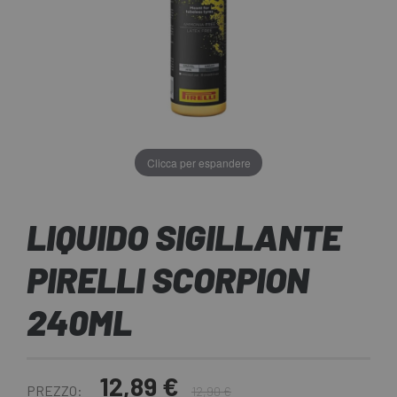
Clicca per espandere
LIQUIDO SIGILLANTE
PIRELLI SCORPION
240ML
12,89 €
PREZZO:
12,90 €