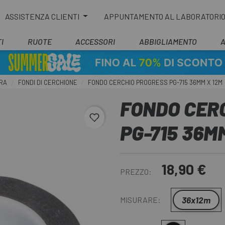
ASSISTENZA CLIENTI
APPUNTAMENTO AL LABORATORI
I
RUOTE
ACCESSORI
ABBIGLIAMENTO
RA
FONDI DI CERCHIONE
FONDO CERCHIO PROGRESS PG-715 36MM X 12M
FONDO CER
favorite_border
PG-715 36M
18,90 €
PREZZO:
36x12m
MISURARE: