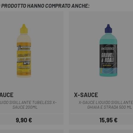
TO PRODOTTO HANNO COMPRATO ANCHE:
AUCE
X-SAUCE
Multiplo
Multiplo
QUIDO SIGILLANTE TUBELESS X-
X-SAUCE LIQUIDO SIGILLANTE
SAUCE 200ML
GHIAIA E STRADA 500 ML
9,90 €
15,95 €
Prezzo
Prezzo