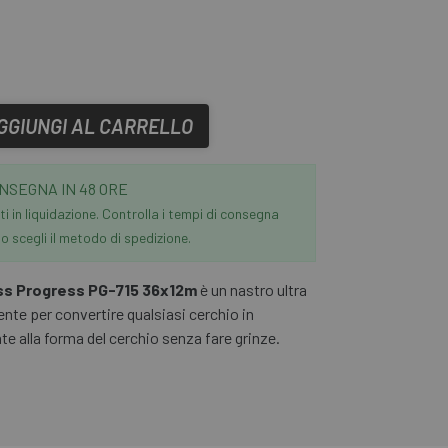
GGIUNGI AL CARRELLO
NSEGNA IN 48 ORE
i in liquidazione. Controlla i tempi di consegna
 scegli il metodo di spedizione.
ss Progress PG-715 36x12m
è un nastro ultra
ente per convertire qualsiasi cerchio in
e alla forma del cerchio senza fare grinze.