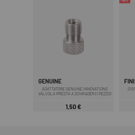
-15%
GENUINE
FIN
Argento
ADATTATORE GENUINE INNOVATIONS
SIG
VALVOLA PRESTA A SCHRADER (1 PEZZO)
1,50 €
Prezzo