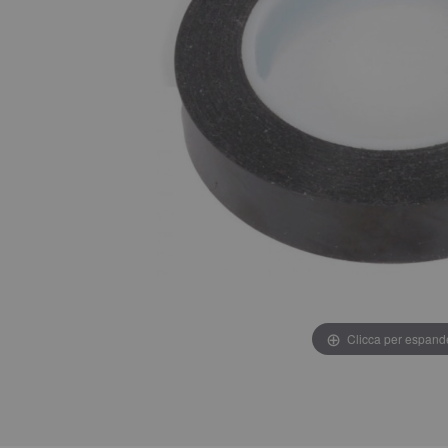
Clicca per espand