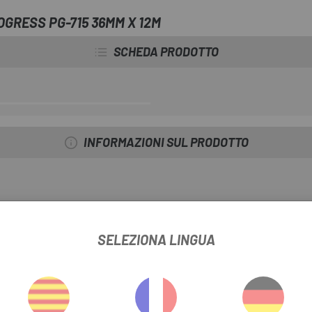
OGRESS PG-715 36MM X 12M
SCHEDA PRODOTTO
INFORMAZIONI SUL PRODOTTO
SELEZIONA LINGUA