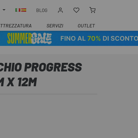
O
BLOG
ATTREZZATURA
SERVIZI
OUTLET
CHIO PROGRESS
M X 12M