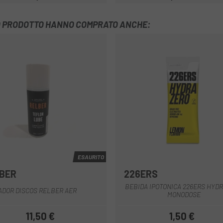
Prezzo
Prezzo
TO PRODOTTO HANNO COMPRATO ANCHE:
ESAURITO
BER
226ERS
BEBIDA IPOTONICA 226ERS HYD
ADOR DISCOS RELBER AER
MONODOSE
11,50 €
1,50 €
Prezzo
Prezzo