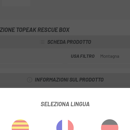
AZIONE TOPEAK RESCUE BOX
SCHEDA PRODOTTO
USA FILTRO
Montagna
INFORMAZIONI SUL PRODOTTO
SELEZIONA LINGUA
rnisce un'adesione rapida e pulita per camere d'aria da strada ad alt