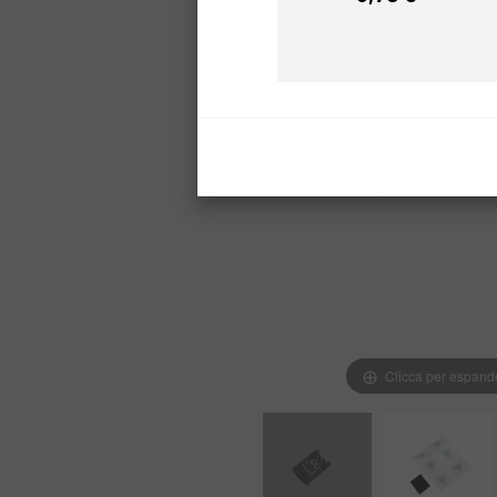
Prezzo
Clicca per espand