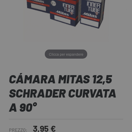
Clicca per espandere
CÁMARA MITAS 12,5
SCHRADER CURVATA
A 90°
3,95 €
PREZZO: