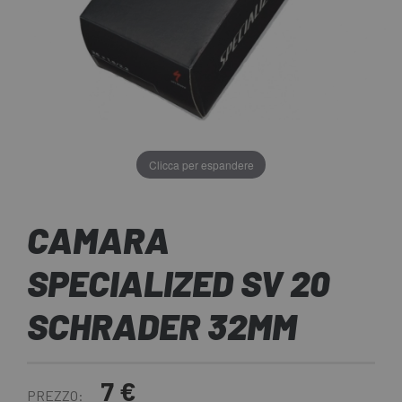
Clicca per espandere
CAMARA
SPECIALIZED SV 20
SCHRADER 32MM
7 €
PREZZO: