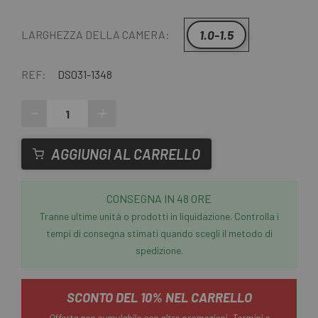
1.0-1.5
LARGHEZZA DELLA CAMERA:
REF:
DS031-1348
-
+
AGGIUNGI AL CARRELLO
CONSEGNA IN 48 ORE
Tranne ultime unità o prodotti in liquidazione. Controlla i
tempi di consegna stimati quando scegli il metodo di
spedizione.
SCONTO DEL 10% NEL CARRELLO
Offerta non cumulabile con altre promozioni.
Termini e