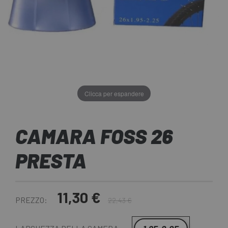
Clicca per espandere
CAMARA FOSS 26
PRESTA
11,30 €
PREZZO:
22,43 €