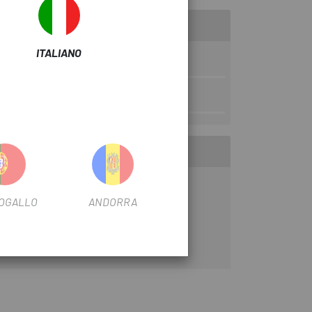
ITALIANO
DEL FILTRO
32 mm
OGALLO
ANDORRA