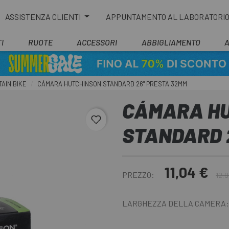
ASSISTENZA CLIENTI
APPUNTAMENTO AL LABORATORI
I
RUOTE
ACCESSORI
ABBIGLIAMENTO
AIN BIKE
CÁMARA HUTCHINSON STANDARD 26" PRESTA 32MM
CÁMARA HU
favorite_border
STANDARD 
11,04 €
PREZZO:
12,9
LARGHEZZA DELLA CAMERA: