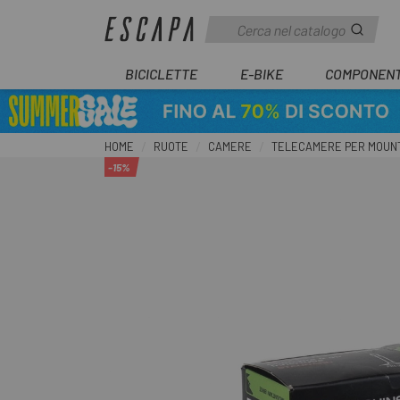
BICICLETTE
E-BIKE
COMPONENT
HOME
RUOTE
CAMERE
TELECAMERE PER MOUNT
-15%