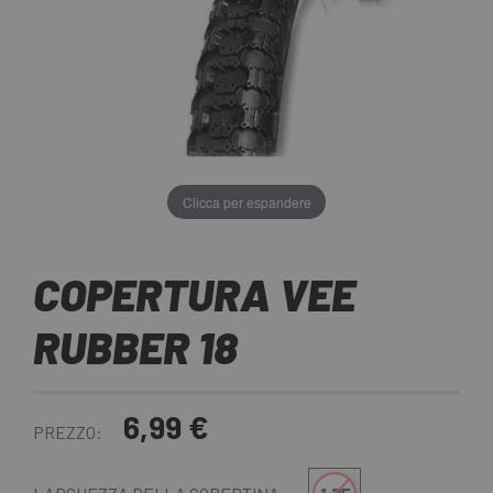
Clicca per espandere
COPERTURA VEE
RUBBER 18
6,99 €
PREZZO: