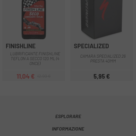
FINISHLINE
SPECIALIZED
LUBRIFICANTE FINISHLINE
CAMARA SPECIALIZED 26
TEFLON A SECCO 120 ML (4
PRESTA 40MM
ONCE)
11,04 €
5,95 €
12,99 €
Prezzo
Prezzo base
Prezzo
ESPLORARE
INFORMAZIONE