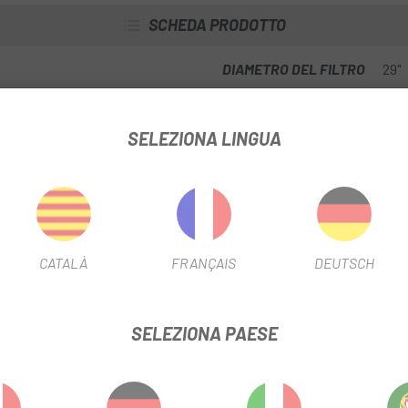
SCHEDA PRODOTTO
DIAMETRO DEL FILTRO
29"
SELEZIONA LINGUA
INFORMAZIONI SUL PRODOTTO
CATALÀ
FRANÇAIS
DEUTSCH
SELEZIONA PAESE