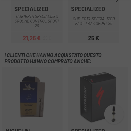
SPECIALIZED
SPECIALIZED
CUBIERTA SPECIALIZED
CUBIERTA SPECIALIZED
GROUND CONTROL SPORT
FAST TRAK SPORT 26
26
21,25 €
25 €
25 €
Prezzo
Prezzo base
Prezzo
I CLIENTI CHE HANNO ACQUISTATO QUESTO
PRODOTTO HANNO COMPRATO ANCHE: