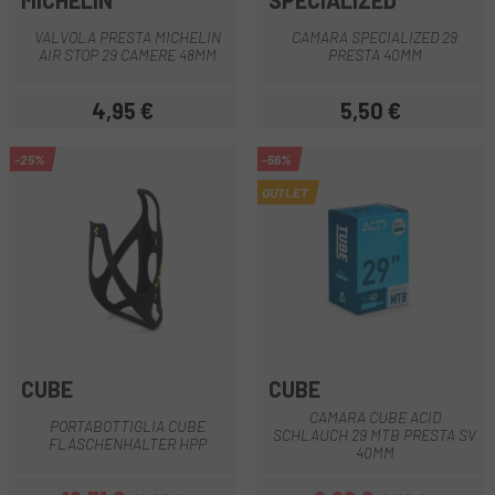
MICHELIN
SPECIALIZED
VALVOLA PRESTA MICHELIN
CAMARA SPECIALIZED 29
AIR STOP 29 CAMERE 48MM
PRESTA 40MM
4,95 €
5,50 €
Prezzo
Prezzo
-25%
-56%
OUTLET
CUBE
CUBE
CAMARA CUBE ACID
PORTABOTTIGLIA CUBE
SCHLAUCH 29 MTB PRESTA SV
FLASCHENHALTER HPP
40MM