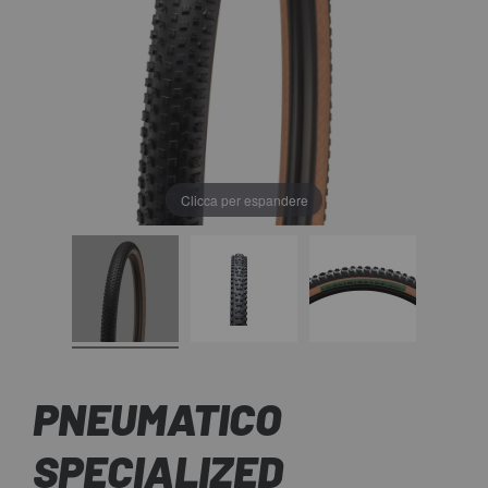
Clicca per espandere
PNEUMATICO
SPECIALIZED