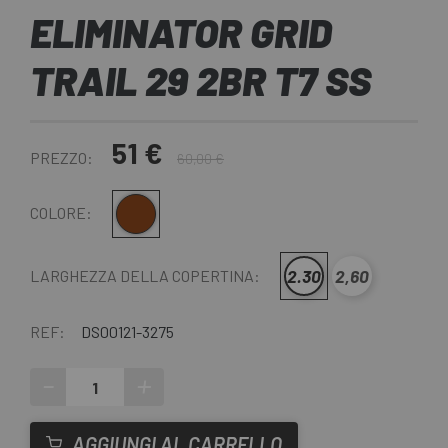
ELIMINATOR GRID
TRAIL 29 2BR T7 SS
51 €
PREZZO:
60,00 €
Marrone
COLORE:
2.30
2,60
LARGHEZZA DELLA COPERTINA:
REF:
DS00121-3275
-
+
AGGIUNGI AL CARRELLO