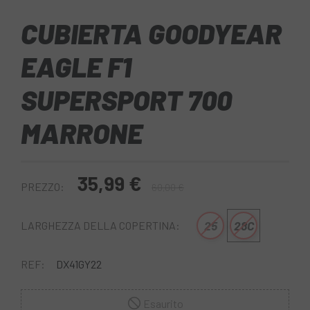
CUBIERTA GOODYEAR
EAGLE F1
SUPERSPORT 700
MARRONE
35,99 €
PREZZO:
60,00 €
25
28C
LARGHEZZA DELLA COPERTINA:
REF:
DX41GY22
Esaurito