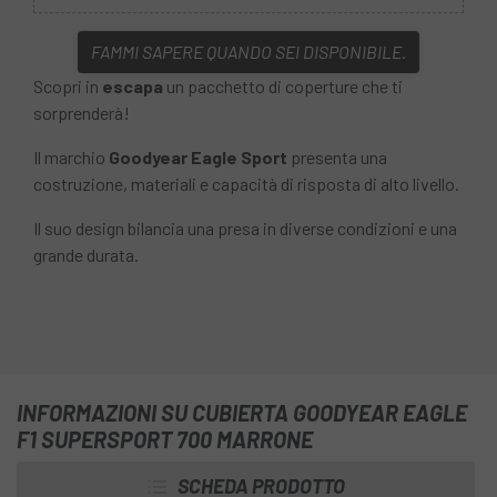
FAMMI SAPERE QUANDO SEI DISPONIBILE.
Scopri in
escapa
un pacchetto di coperture che ti
sorprenderà!
Il marchio
Goodyear Eagle Sport
presenta una
costruzione, materiali e capacità di risposta di alto livello.
Il suo design bilancia una presa in diverse condizioni e una
grande durata.
INFORMAZIONI SU CUBIERTA GOODYEAR EAGLE
F1 SUPERSPORT 700 MARRONE
SCHEDA PRODOTTO