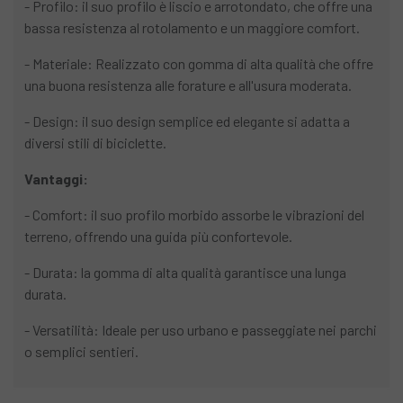
- Profilo: il suo profilo è liscio e arrotondato, che offre una
bassa resistenza al rotolamento e un maggiore comfort.
- Materiale: Realizzato con gomma di alta qualità che offre
una buona resistenza alle forature e all'usura moderata.
- Design: il suo design semplice ed elegante si adatta a
diversi stili di biciclette.
Vantaggi:
- Comfort: il suo profilo morbido assorbe le vibrazioni del
terreno, offrendo una guida più confortevole.
- Durata: la gomma di alta qualità garantisce una lunga
durata.
- Versatilità: Ideale per uso urbano e passeggiate nei parchi
o semplici sentieri.