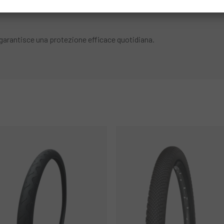
 garantisce una protezione efficace quotidiana.