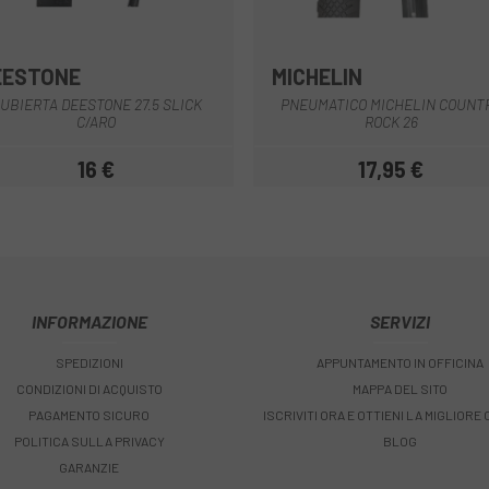
EESTONE
MICHELIN
Nero
Nero
UBIERTA DEESTONE 27.5 SLICK
PNEUMATICO MICHELIN COUNT
C/ARO
ROCK 26
16 €
17,95 €
Prezzo
Prezzo
INFORMAZIONE
SERVIZI
SPEDIZIONI
APPUNTAMENTO IN OFFICINA
CONDIZIONI DI ACQUISTO
MAPPA DEL SITO
PAGAMENTO SICURO
ISCRIVITI ORA E OTTIENI LA MIGLIORE
POLITICA SULLA PRIVACY
BLOG
GARANZIE