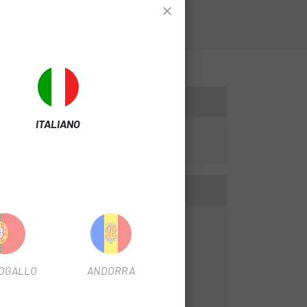
ITALIANO
OGALLO
ANDORRA