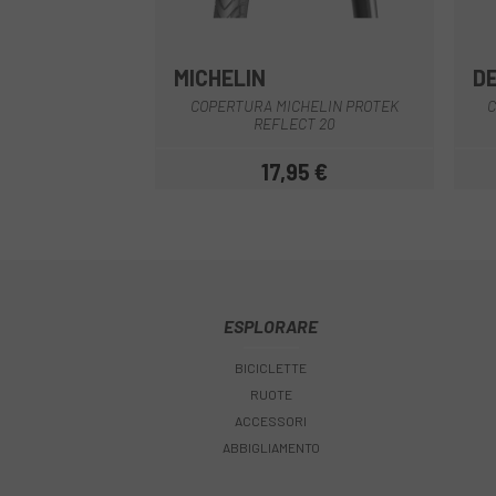
MICHELIN
D
COPERTURA MICHELIN PROTEK
C
REFLECT 20
17,95 €
Prezzo
ESPLORARE
BICICLETTE
RUOTE
ACCESSORI
ABBIGLIAMENTO