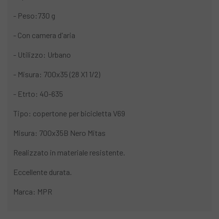
- Peso:730 g
- Con camera d'aria
- Utilizzo: Urbano
- Misura: 700x35 (28 X1 1/2)
- Etrto: 40-635
Tipo: copertone per bicicletta V69
Misura: 700x35B Nero Mitas
Realizzato in materiale resistente.
Eccellente durata.
Marca: MPR