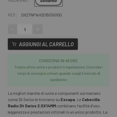
Soltanto
MISURARE:
REF:
DX27NPAH20150S0100
-
+
AGGIUNGI AL CARRELLO
CONSEGNA IN 48 ORE
Tranne ultime unità o prodotti in liquidazione. Controlla i
tempi di consegna stimati quando scegli il metodo di
spedizione.
Le migliori marche di ruote e componenti sul mercato
come Dt Swiss le troviamo su
Escapa
. Le
Cabecilla
Radio Dt Swiss 2.0X14MM
combinano facilità d'uso,
leggerezza e prestazioni ottimali in un unico prodotto. La