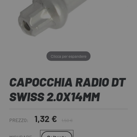
Clicca per espandere
CAPOCCHIA RADIO DT
SWISS 2.0X14MM
1,32 €
PREZZO:
1,50 €