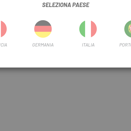
SELEZIONA PAESE
CIA
GERMANIA
ITALIA
PORT