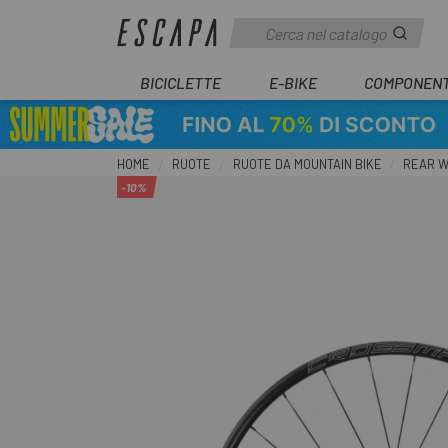
BICICLETTE
E-BIKE
COMPONENT
HOME
RUOTE
RUOTE DA MOUNTAIN BIKE
REAR W
-10%