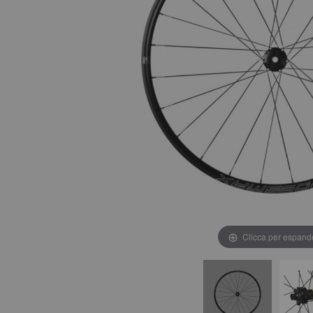
Clicca per espand