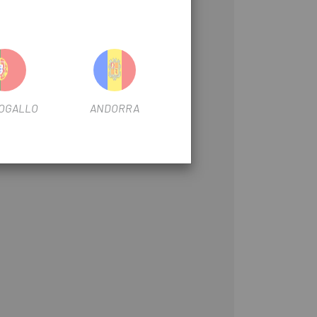
OGALLO
ANDORRA