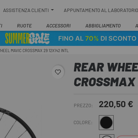
ASSISTENZA CLIENTI
APPUNTAMENTO AL LABORATORI
I
RUOTE
ACCESSORI
ABBIGLIAMENTO
HEEL MAVIC CROSSMAX 29 12X142 INTL
REAR WHEE
favorite_border
CROSSMAX 2
220,50 €
PREZZO:
Multiplo
COLORE: