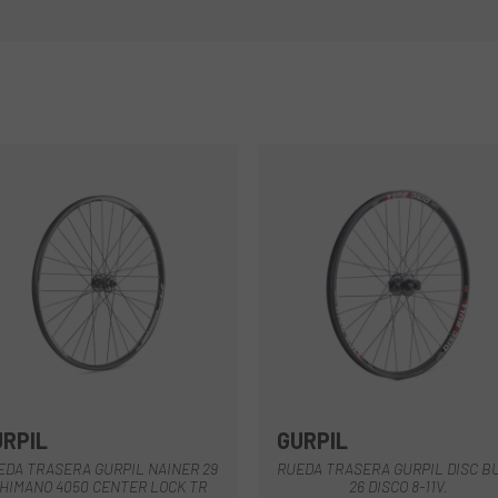
URPIL
GURPIL
Nero
Nero
EDA TRASERA GURPIL NAINER 29
RUEDA TRASERA GURPIL DISC B
HIMANO 4050 CENTER LOCK TR
26 DISCO 8-11V.