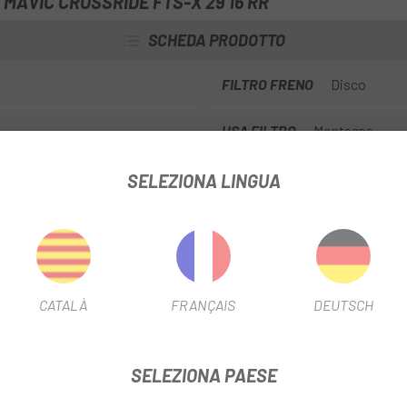
MAVIC CROSSRIDE FTS-X 29 16 RR
SCHEDA PRODOTTO
FILTRO FRENO
Disco
USA FILTRO
Montagna
SELEZIONA LINGUA
INFORMAZIONI SUL PRODOTTO
montagna progettata per offrire un eccellente equilibrio tra prestazi
CATALÀ
FRANÇAIS
DEUTSCH
e loro avventure fuoristrada.
SELEZIONA PAESE
 qualità, questa ruota è progettata per resistere alle esigenze della 