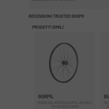
RECENSIONI TRUSTED SHOPS
PRODOTTI SIMILI
GURPIL
G
Nero
RUEDA DELANTERA GURPIL 29 MAVIC
RU
XM-119 DISCO 15MM
S