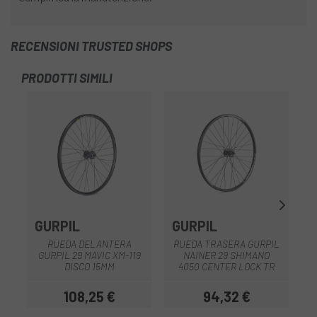
RECENSIONI TRUSTED SHOPS
PRODOTTI SIMILI
GURPIL
GURPIL
G
RUEDA DELANTERA
RUEDA TRASERA GURPIL
R
GURPIL 29 MAVIC XM-119
NAINER 29 SHIMANO
DISCO 15MM
4050 CENTER LOCK TR
108,25 €
94,32 €
Prezzo
Prezzo