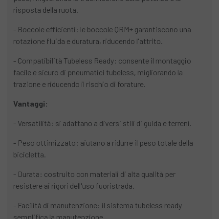
risposta della ruota.
- Boccole efficienti: le boccole QRM+ garantiscono una
rotazione fluida e duratura, riducendo l'attrito.
- Compatibilità Tubeless Ready: consente il montaggio
facile e sicuro di pneumatici tubeless, migliorando la
trazione e riducendo il rischio di forature.
Vantaggi:
- Versatilità: si adattano a diversi stili di guida e terreni.
- Peso ottimizzato: aiutano a ridurre il peso totale della
bicicletta.
- Durata: costruito con materiali di alta qualità per
resistere ai rigori dell'uso fuoristrada.
- Facilità di manutenzione: il sistema tubeless ready
semplifica la manutenzione.