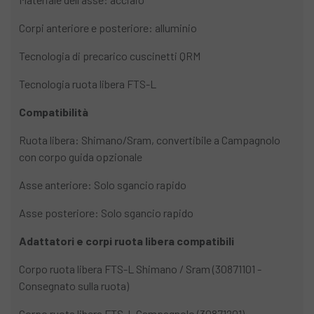
Corpi anteriore e posteriore: alluminio
Tecnologia di precarico cuscinetti QRM
Tecnologia ruota libera FTS-L
Compatibilità
Ruota libera: Shimano/Sram, convertibile a Campagnolo
con corpo guida opzionale
Asse anteriore: Solo sgancio rapido
Asse posteriore: Solo sgancio rapido
Adattatori e corpi ruota libera compatibili
Corpo ruota libera FTS-L Shimano / Sram (30871101 -
Consegnato sulla ruota)
Corpo ruota libera FTS-L Campagnolo (30871201)