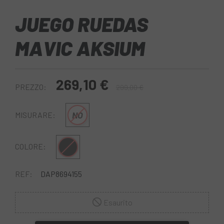
JUEGO RUEDAS
MAVIC AKSIUM
269,10 €
PREZZO:
299,00 €
NO
MISURARE:
Nero
COLORE:
REF:
DAP8694155
Esaurito