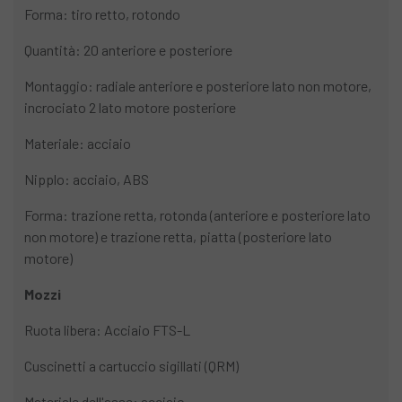
Forma: tiro retto, rotondo
Quantità: 20 anteriore e posteriore
Montaggio: radiale anteriore e posteriore lato non motore,
incrociato 2 lato motore posteriore
Materiale: acciaio
Nipplo: acciaio, ABS
Forma: trazione retta, rotonda (anteriore e posteriore lato
non motore) e trazione retta, piatta (posteriore lato
motore)
Mozzi
Ruota libera: Acciaio FTS-L
Cuscinetti a cartuccio sigillati (QRM)
Materiale dell'asse: acciaio