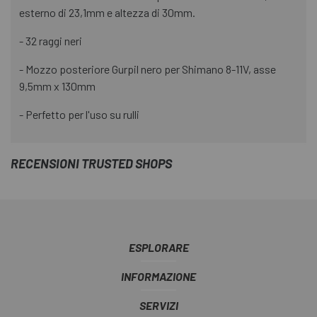
esterno di 23,1mm e altezza di 30mm.
- 32 raggi neri
- Mozzo posteriore Gurpil nero per Shimano 8-11V, asse
9,5mm x 130mm
- Perfetto per l'uso su rulli
RECENSIONI TRUSTED SHOPS
ESPLORARE
INFORMAZIONE
SERVIZI