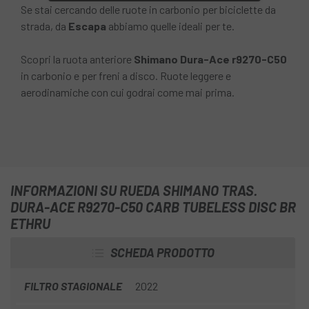
Se stai cercando delle ruote in carbonio per biciclette da
strada, da
Escapa
abbiamo quelle ideali per te.
Scopri la ruota anteriore
Shimano Dura-Ace r9270-C50
in carbonio e per freni a disco. Ruote leggere e
aerodinamiche con cui godrai come mai prima.
INFORMAZIONI SU RUEDA SHIMANO TRAS.
DURA-ACE R9270-C50 CARB TUBELESS DISC BR
ETHRU
SCHEDA PRODOTTO
FILTRO STAGIONALE
2022