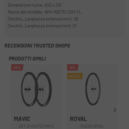
Dimensione ruota: 622 x 21C
Nome del modello: WH-R9270-C50-TL
Cerchio_Larghezza esterna (mm): 28
Cerchio_Larghezza interna (mm): 21
RECENSIONI TRUSTED SHOPS
PRODOTTI SIMILI
-20%
-12%
OUTLET
MAVIC
ROVAL
SET DI RUOTE MAVIC
RUEDA ROVAL
R