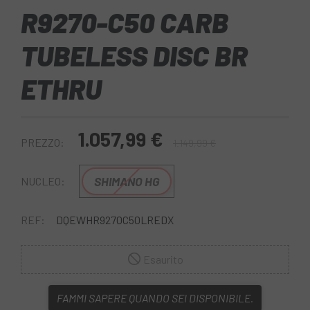
R9270-C50 CARB
TUBELESS DISC BR
ETHRU
1.057,99 €
PREZZO:
1.149,99 €
SHIMANO HG
NUCLEO:
REF:
DQEWHR9270C50LREDX
Esaurito
FAMMI SAPERE QUANDO SEI DISPONIBILE.