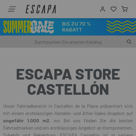
ESCAPA STORE
CASTELLÓN
Unser Fahrradbereich in Castellón de la Plana präsentiert sich
mit einem erstklassigen Handels- und After-Sales-Angebot auf
ungefähr 1.000 m2
, wo Bei uns finden Sie die besten
Fahrradmarken und ein erstklassiges Angebot an Komponenten,
Zubehör und Bekleidung. ESCAPA Castellón ist in seinem