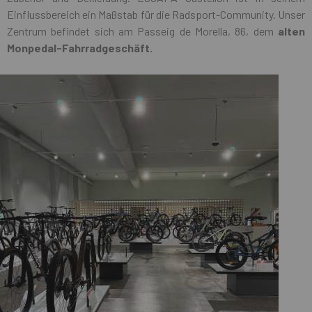
Einflussbereich ein Maßstab für die Radsport-Community. Unser
Zentrum befindet sich am Passeig de Morella, 86, dem
alten
Monpedal-Fahrradgeschäft.