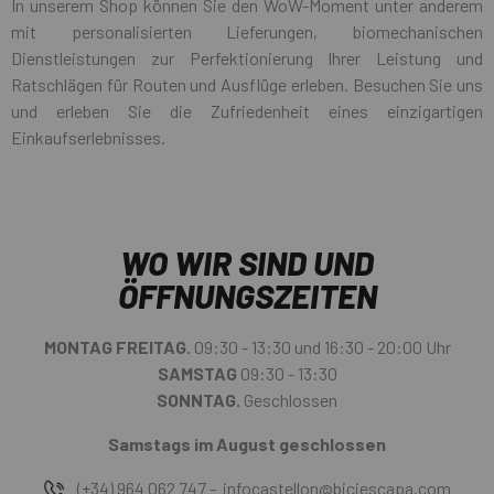
In unserem Shop können Sie den WoW-Moment unter anderem
mit personalisierten Lieferungen, biomechanischen
Dienstleistungen zur Perfektionierung Ihrer Leistung und
Ratschlägen für Routen und Ausflüge erleben. Besuchen Sie uns
und erleben Sie die Zufriedenheit eines einzigartigen
Einkaufserlebnisses.
WO WIR SIND UND
ÖFFNUNGSZEITEN
MONTAG FREITAG.
09:30 - 13:30 und 16:30 - 20:00 Uhr
SAMSTAG
09:30 - 13:30
SONNTAG.
Geschlossen
Samstags im August geschlossen
(+34) 964 062 747 - infocastellon@biciescapa.com